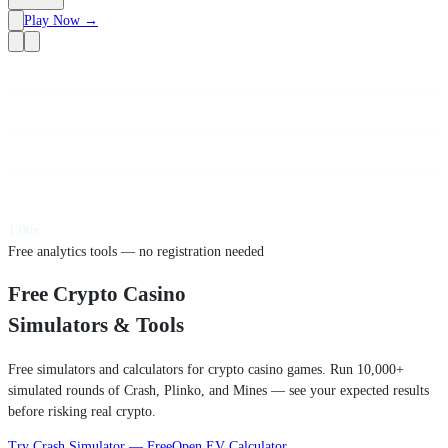
Play Now →
1.00x
Free analytics tools — no registration needed
Free Crypto Casino
Simulators & Tools
Free simulators and calculators for crypto casino games. Run 10,000+
simulated rounds of Crash, Plinko, and Mines — see your expected results
before risking real crypto.
Try Crash Simulator — Free
Open EV Calculator