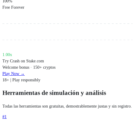
100%
Free Forever
1.00x
Try Crash on Stake.com
Welcome bonus · 150+ cryptos
Play Now →
18+ | Play responsibly
Herramientas de simulación y análisis
Todas las herramientas son gratuitas, demostrablemente justas y sin registro.
#
1