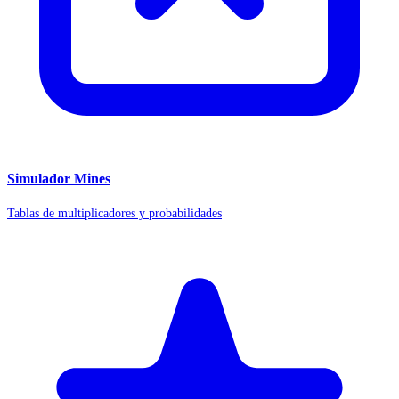
Simulador Mines
Tablas de multiplicadores y probabilidades