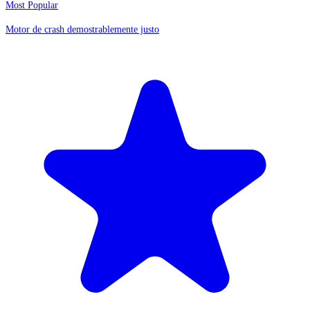
Most Popular
Motor de crash demostrablemente justo