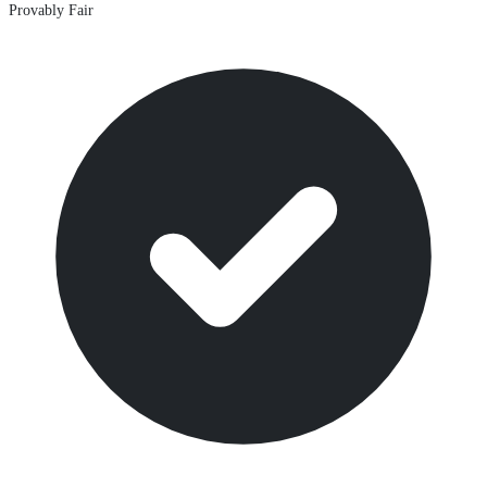
Provably Fair