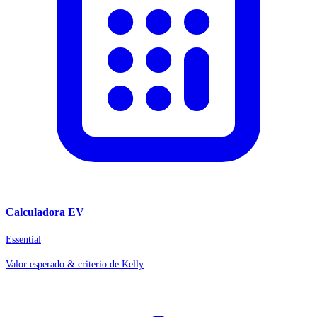
Calculadora EV
Essential
Valor esperado & criterio de Kelly