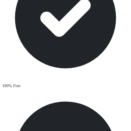
100% Free